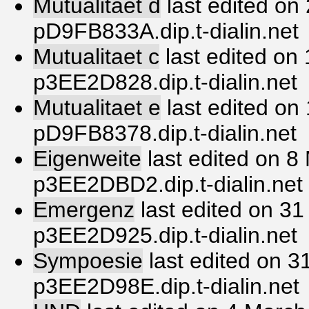
Mutualitaet d
last edited on
pD9FB833A.dip.t-dialin.net
Mutualitaet c
last edited on
p3EE2D828.dip.t-dialin.net
Mutualitaet e
last edited on
pD9FB8378.dip.t-dialin.net
Eigenweite
last edited on 8
p3EE2DBD2.dip.t-dialin.net
Emergenz
last edited on 3
p3EE2D925.dip.t-dialin.net
Sympoesie
last edited on 3
p3EE2D98E.dip.t-dialin.net