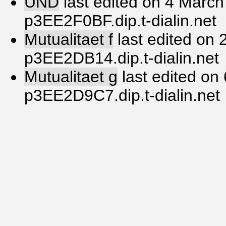
UND
last edited on 4 March
p3EE2F0BF.dip.t-dialin.net
Mutualitaet f
last edited on
p3EE2DB14.dip.t-dialin.net
Mutualitaet g
last edited on 
p3EE2D9C7.dip.t-dialin.net