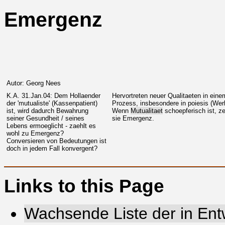
Emergenz
Autor: Georg Nees
K.A. 31.Jan.04: Dem Hollaender
Hervortreten neuer Qualitaeten in eine
der 'mutualiste' (Kassenpatient)
Prozess, insbesondere in poiesis (Wer
ist, wird dadurch Bewahrung
Wenn
Mutualitaet
schoepferisch ist, ze
seiner Gesundheit / seines
sie Emergenz.
Lebens ermoeglicht - zaehlt es
wohl zu Emergenz?
Conversieren von Bedeutungen ist
doch in jedem Fall konvergent?
Links to this Page
Wachsende Liste der in Entw