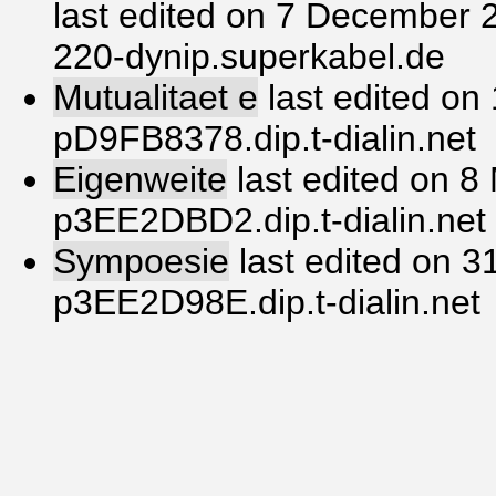
last edited on 7 December 
220-dynip.superkabel.de
Mutualitaet e
last edited on
pD9FB8378.dip.t-dialin.net
Eigenweite
last edited on 8
p3EE2DBD2.dip.t-dialin.net
Sympoesie
last edited on 3
p3EE2D98E.dip.t-dialin.net