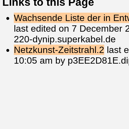
Links to this Page
Wachsende Liste der in Entw
last edited on 7 December 
220-dynip.superkabel.de
Netzkunst-Zeitstrahl.2
last 
10:05 am by p3EE2D81E.dip.