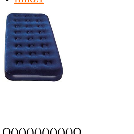
O()()()()()()()()O