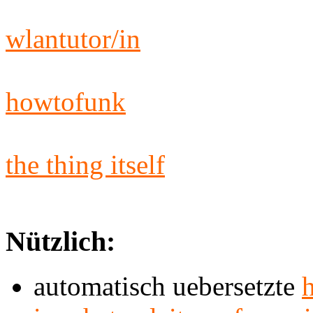
wlantutor/in
howtofunk
the thing itself
Nützlich:
automatisch uebersetzte
h