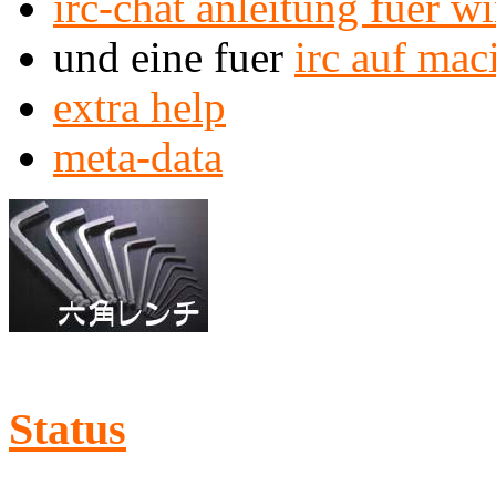
irc-chat anleitung fuer 
und eine fuer
irc auf mac
extra help
meta-data
Status