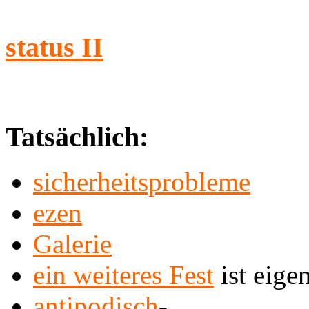
status II
Tatsächlich:
sicherheitsprobleme
ezen
Galerie
ein weiteres Fest
ist eige
antipodisch
-