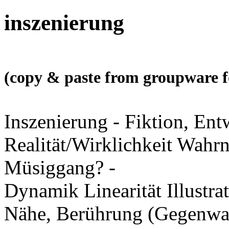
inszenierung
(copy & paste from groupware f
Inszenierung - Fiktion, Ent
Realität/Wirklichkeit Wah
Müsiggang? -
Dynamik Linearität Illustra
Nähe, Berührung (Gegenwar