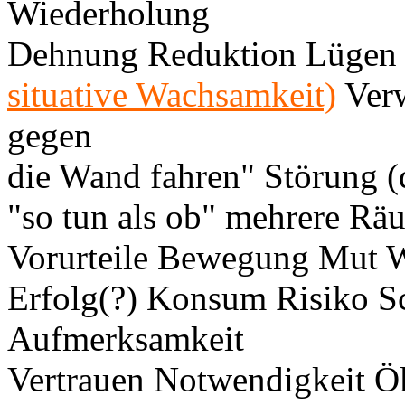
Wiederholung
Dehnung Reduktion Lügen
situative Wachsamkeit)
Verw
gegen
die Wand fahren" Störung (d
"so tun als ob" mehrere Rä
Vorurteile Bewegung Mut Wi
Erfolg(?) Konsum Risiko Sc
Aufmerksamkeit
Vertrauen Notwendigkeit 