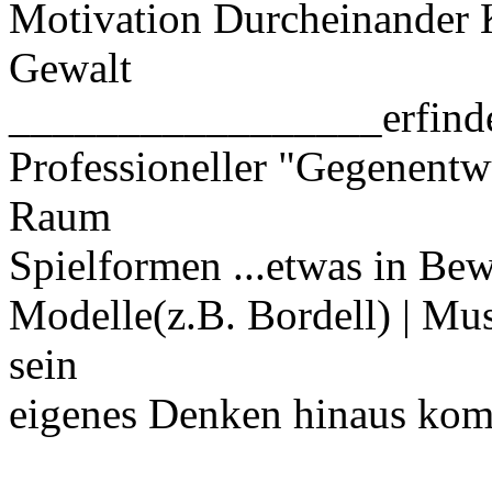
Motivation Durcheinander K
Gewalt
_________________erfinde
Professioneller "Gegenentwu
Raum
Spielformen ...etwas in B
Modelle(z.B. Bordell) | Mu
sein
eigenes Denken hinaus kom