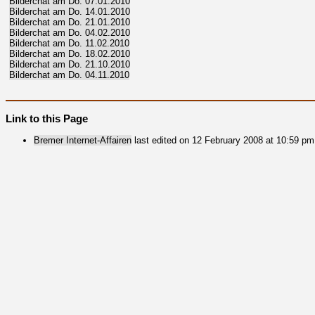
Bilderchat am Do. 07.01.2010
Bilderchat am Do. 14.01.2010
Bilderchat am Do. 21.01.2010
Bilderchat am Do. 04.02.2010
Bilderchat am Do. 11.02.2010
Bilderchat am Do. 18.02.2010
Bilderchat am Do. 21.10.2010
Bilderchat am Do. 04.11.2010
Link to this Page
Bremer Internet-Affairen
last edited on 12 February 2008 at 10:59 pm