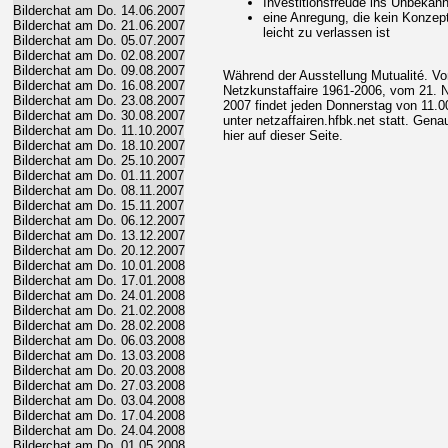
Investitionsfreude ins Unbekan
Bilderchat am Do. 14.06.2007
eine Anregung, die kein Konzept
Bilderchat am Do. 21.06.2007
leicht zu verlassen ist
Bilderchat am Do. 05.07.2007
Bilderchat am Do. 02.08.2007
Bilderchat am Do. 09.08.2007
Während der Ausstellung Mutualité. V
Bilderchat am Do. 16.08.2007
Netzkunstaffaire 1961-2006, vom 21. 
Bilderchat am Do. 23.08.2007
2007 findet jeden Donnerstag von 11.00
Bilderchat am Do. 30.08.2007
unter netzaffairen.hfbk.net statt. Gen
Bilderchat am Do. 11.10.2007
hier auf dieser Seite.
Bilderchat am Do. 18.10.2007
Bilderchat am Do. 25.10.2007
Bilderchat am Do. 01.11.2007
Bilderchat am Do. 08.11.2007
Bilderchat am Do. 15.11.2007
Bilderchat am Do. 06.12.2007
Bilderchat am Do. 13.12.2007
Bilderchat am Do. 20.12.2007
Bilderchat am Do. 10.01.2008
Bilderchat am Do. 17.01.2008
Bilderchat am Do. 24.01.2008
Bilderchat am Do. 21.02.2008
Bilderchat am Do. 28.02.2008
Bilderchat am Do. 06.03.2008
Bilderchat am Do. 13.03.2008
Bilderchat am Do. 20.03.2008
Bilderchat am Do. 27.03.2008
Bilderchat am Do. 03.04.2008
Bilderchat am Do. 17.04.2008
Bilderchat am Do. 24.04.2008
Bilderchat am Do. 01.05.2008