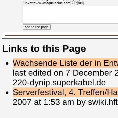
[url=http://www.aquelablue.com]???[/url]
Links to this Page
Wachsende Liste der in Entw
last edited on 7 December 
220-dynip.superkabel.de
Serverfestival, 4. Treffen/
2007 at 1:53 am by swiki.h