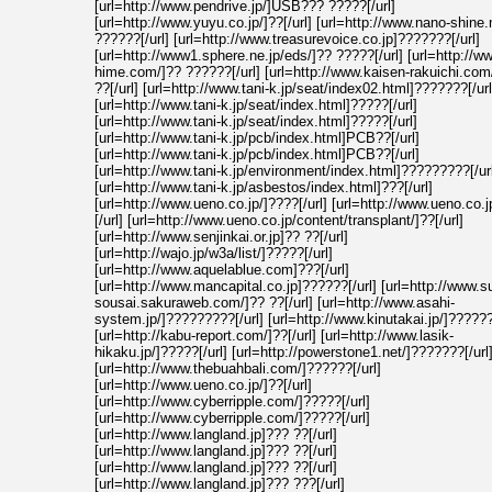
[url=http://www.pendrive.jp/]USB??? ?????[/url]
[url=http://www.yuyu.co.jp/]??[/url] [url=http://www.nano-shine.
??????[/url] [url=http://www.treasurevoice.co.jp]???????[/url]
[url=http://www1.sphere.ne.jp/eds/]?? ?????[/url] [url=http://w
hime.com/]?? ??????[/url] [url=http://www.kaisen-rakuichi.com
??[/url] [url=http://www.tani-k.jp/seat/index02.html]???????[/url
[url=http://www.tani-k.jp/seat/index.html]?????[/url]
[url=http://www.tani-k.jp/seat/index.html]?????[/url]
[url=http://www.tani-k.jp/pcb/index.html]PCB??[/url]
[url=http://www.tani-k.jp/pcb/index.html]PCB??[/url]
[url=http://www.tani-k.jp/environment/index.html]?????????[/ur
[url=http://www.tani-k.jp/asbestos/index.html]???[/url]
[url=http://www.ueno.co.jp/]????[/url] [url=http://www.ueno.co.j
[/url] [url=http://www.ueno.co.jp/content/transplant/]??[/url]
[url=http://www.senjinkai.or.jp]?? ??[/url]
[url=http://wajo.jp/w3a/list/]?????[/url]
[url=http://www.aquelablue.com]???[/url]
[url=http://www.mancapital.co.jp]??????[/url] [url=http://www.s
sousai.sakuraweb.com/]?? ??[/url] [url=http://www.asahi-
system.jp/]?????????[/url] [url=http://www.kinutakai.jp/]??????[
[url=http://kabu-report.com/]??[/url] [url=http://www.lasik-
hikaku.jp/]?????[/url] [url=http://powerstone1.net/]???????[/url
[url=http://www.thebuahbali.com/]??????[/url]
[url=http://www.ueno.co.jp/]??[/url]
[url=http://www.cyberripple.com/]?????[/url]
[url=http://www.cyberripple.com/]?????[/url]
[url=http://www.langland.jp]??? ??[/url]
[url=http://www.langland.jp]??? ??[/url]
[url=http://www.langland.jp]??? ??[/url]
[url=http://www.langland.jp]??? ???[/url]