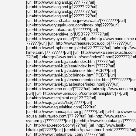
[url=http://www.langland.jp]??? ???[/url]
[url=http://www.langland.jp]????? ??[/url]
[url=http://www.langland.jp]????? ??[/url]
[url=http://www.langland.jp]????? ??[/url]
[url=http://www.ccn3.aitai.ne.jp/~waiwaifa/]????????[/url]
[url=http://www.ryugaku-pro.com/index.php]????[/url]
[url=http://www.i-takara.biz/]???????[/url]
[url=http://www.pendrive.jp/]USB??? ?????[/url]
[url=http://www.yuyu.co.jp/]??[/url] [url=http://www.nano-shine.
??????[/url] [url=http://www.treasurevoice.co.jp]???????[/url]
[url=http://www1.sphere.ne.jp/eds/]?? ?????[/url] [url=http://w
hime.com/]?? ??????[/url] [url=http://www.kaisen-rakuichi.com
??[/url] [url=http://www.tani-k.jp/seat/index02.html]???????[/url
[url=http://www.tani-k.jp/seat/index.html]?????[/url]
[url=http://www.tani-k.jp/seat/index.html]?????[/url]
[url=http://www.tani-k.jp/pcb/index.html]PCB??[/url]
[url=http://www.tani-k.jp/pcb/index.html]PCB??[/url]
[url=http://www.tani-k.jp/environment/index.html]?????????[/ur
[url=http://www.tani-k.jp/asbestos/index.html]???[/url]
[url=http://www.ueno.co.jp/]????[/url] [url=http://www.ueno.co.j
[/url] [url=http://www.ueno.co.jp/content/transplant/]??[/url]
[url=http://www.senjinkai.or.jp]?? ??[/url]
[url=http://wajo.jp/w3a/list/]?????[/url]
[url=http://www.aquelablue.com]???[/url]
[url=http://www.mancapital.co.jp]??????[/url] [url=http://www.s
sousai.sakuraweb.com/]?? ??[/url] [url=http://www.asahi-
system.jp/]?????????[/url] [url=http://www.kinutakai.jp/]??????[
[url=http://kabu-report.com/]??[/url] [url=http://www.lasik-
hikaku.jp/]?????[/url] [url=http://powerstone1.net/]???????[/url
[url=http://www.thebuahbali.com/]??????[/url]