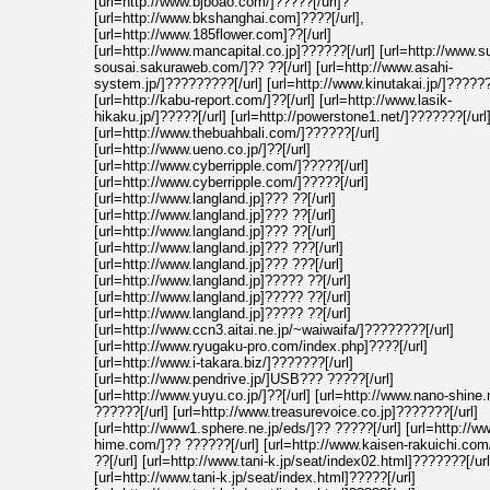
[url=http://www.bjboao.com/]?????[/url]?
[url=http://www.bkshanghai.com]????[/url],
[url=http://www.185flower.com]??[/url]
[url=http://www.mancapital.co.jp]??????[/url] [url=http://www.s
sousai.sakuraweb.com/]?? ??[/url] [url=http://www.asahi-
system.jp/]?????????[/url] [url=http://www.kinutakai.jp/]??????[
[url=http://kabu-report.com/]??[/url] [url=http://www.lasik-
hikaku.jp/]?????[/url] [url=http://powerstone1.net/]???????[/url
[url=http://www.thebuahbali.com/]??????[/url]
[url=http://www.ueno.co.jp/]??[/url]
[url=http://www.cyberripple.com/]?????[/url]
[url=http://www.cyberripple.com/]?????[/url]
[url=http://www.langland.jp]??? ??[/url]
[url=http://www.langland.jp]??? ??[/url]
[url=http://www.langland.jp]??? ??[/url]
[url=http://www.langland.jp]??? ???[/url]
[url=http://www.langland.jp]??? ???[/url]
[url=http://www.langland.jp]????? ??[/url]
[url=http://www.langland.jp]????? ??[/url]
[url=http://www.langland.jp]????? ??[/url]
[url=http://www.ccn3.aitai.ne.jp/~waiwaifa/]????????[/url]
[url=http://www.ryugaku-pro.com/index.php]????[/url]
[url=http://www.i-takara.biz/]???????[/url]
[url=http://www.pendrive.jp/]USB??? ?????[/url]
[url=http://www.yuyu.co.jp/]??[/url] [url=http://www.nano-shine.
??????[/url] [url=http://www.treasurevoice.co.jp]???????[/url]
[url=http://www1.sphere.ne.jp/eds/]?? ?????[/url] [url=http://w
hime.com/]?? ??????[/url] [url=http://www.kaisen-rakuichi.com
??[/url] [url=http://www.tani-k.jp/seat/index02.html]???????[/url
[url=http://www.tani-k.jp/seat/index.html]?????[/url]