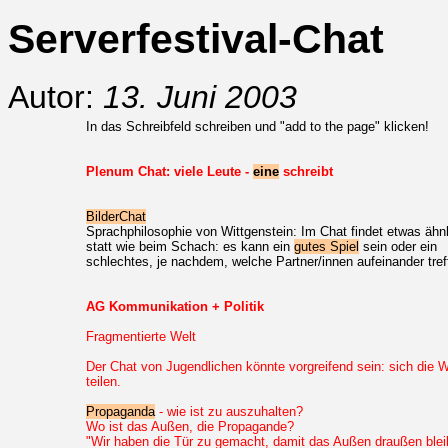
Serverfestival-Chat
Autor:
13. Juni 2003
In das Schreibfeld schreiben und "add to the page" klicken!
Plenum Chat: viele Leute -
eine
schreibt
BilderChat
Sprachphilosophie von Wittgenstein: Im Chat findet etwas ähn
statt wie beim Schach: es kann ein
gutes Spiel
sein oder ein
schlechtes, je nachdem, welche Partner/innen aufeinander tref
AG Kommunikation + Politik
Fragmentierte Welt
Der Chat von Jugendlichen könnte vorgreifend sein: sich die W
teilen.
Propaganda
- wie ist zu auszuhalten?
Wo ist das Außen, die Propagande?
"Wir haben die Tür zu gemacht, damit das Außen draußen bleib