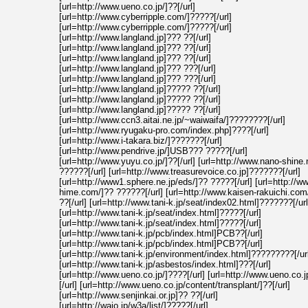
[url=http://www.ueno.co.jp/]??[/url]
[url=http://www.cyberripple.com/]?????[/url]
[url=http://www.cyberripple.com/]?????[/url]
[url=http://www.langland.jp]??? ??[/url]
[url=http://www.langland.jp]??? ??[/url]
[url=http://www.langland.jp]??? ??[/url]
[url=http://www.langland.jp]??? ???[/url]
[url=http://www.langland.jp]??? ???[/url]
[url=http://www.langland.jp]????? ??[/url]
[url=http://www.langland.jp]????? ??[/url]
[url=http://www.langland.jp]????? ??[/url]
[url=http://www.ccn3.aitai.ne.jp/~waiwaifa/]????????[/url]
[url=http://www.ryugaku-pro.com/index.php]????[/url]
[url=http://www.i-takara.biz/]???????[/url]
[url=http://www.pendrive.jp/]USB??? ?????[/url]
[url=http://www.yuyu.co.jp/]??[/url] [url=http://www.nano-shine.
??????[/url] [url=http://www.treasurevoice.co.jp]???????[/url]
[url=http://www1.sphere.ne.jp/eds/]?? ?????[/url] [url=http://w
hime.com/]?? ??????[/url] [url=http://www.kaisen-rakuichi.com
??[/url] [url=http://www.tani-k.jp/seat/index02.html]???????[/url
[url=http://www.tani-k.jp/seat/index.html]?????[/url]
[url=http://www.tani-k.jp/seat/index.html]?????[/url]
[url=http://www.tani-k.jp/pcb/index.html]PCB??[/url]
[url=http://www.tani-k.jp/pcb/index.html]PCB??[/url]
[url=http://www.tani-k.jp/environment/index.html]?????????[/ur
[url=http://www.tani-k.jp/asbestos/index.html]???[/url]
[url=http://www.ueno.co.jp/]????[/url] [url=http://www.ueno.co.j
[/url] [url=http://www.ueno.co.jp/content/transplant/]??[/url]
[url=http://www.senjinkai.or.jp]?? ??[/url]
[url=http://wajo.jp/w3a/list/]?????[/url]