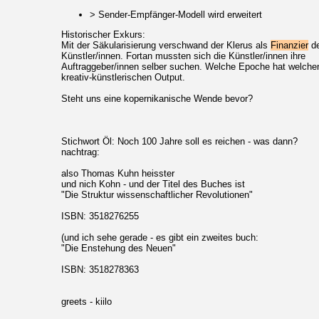
> Sender-Empfänger-Modell wird erweitert
Historischer Exkurs:
Mit der Säkularisierung verschwand der Klerus als
Finanzier
de
Künstler/innen. Fortan mussten sich die Künstler/innen ihre
Auftraggeber/innen selber suchen. Welche Epoche hat welche
kreativ-künstlerischen Output.
Steht uns eine kopernikanische Wende bevor?
Stichwort Öl: Noch 100 Jahre soll es reichen - was dann?
nachtrag:
also Thomas Kuhn heisster
und nich Kohn - und der Titel des Buches ist
"Die Struktur wissenschaftlicher Revolutionen"
ISBN: 3518276255
(und ich sehe gerade - es gibt ein zweites buch:
"Die Enstehung des Neuen"
ISBN: 3518278363
greets - kiilo