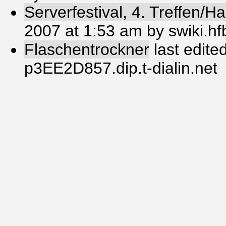
Serverfestival, 4. Treffen/
2007 at 1:53 am by swiki.h
Flaschentrockner
last edite
p3EE2D857.dip.t-dialin.net