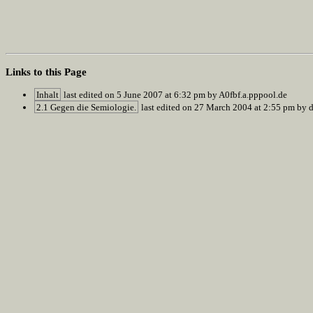
Links to this Page
Inhalt
last edited on 5 June 2007 at 6:32 pm by A0fbf.a.pppool.de
2.1 Gegen die Semiologie.
last edited on 27 March 2004 at 2:55 pm by d