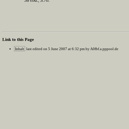
38 ebd., S.70.
Link to this Page
Inhalt
last edited on 5 June 2007 at 6:32 pm by A0fbf.a.pppool.de