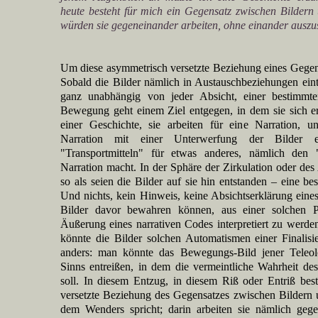
heute besteht für mich ein Gegensatz zwischen Bildern
würden sie gegeneinander arbeiten, ohne einander auszu
Um diese asymmetrisch versetzte Beziehung eines Gegen
Sobald die Bilder nämlich in Austauschbeziehungen eintr
ganz unabhängig von jeder Absicht, einer bestimmten
Bewegung geht einem Ziel entgegen, in dem sie sich e
einer Geschichte, sie arbeiten für eine Narration, 
Narration mit einer Unterwerfung der Bilder e
"Transportmitteln" für etwas anderes, nämlich den 
Narration macht. In der Sphäre der Zirkulation oder des
so als seien die Bilder auf sie hin entstanden – eine b
Und nichts, kein Hinweis, keine Absichtserklärung eines
Bilder davor bewahren können, aus einer solchen Pe
Äußerung eines narrativen Codes interpretiert zu werde
könnte die Bilder solchen Automatismen einer Finalisi
anders: man könnte das Bewegungs-Bild jener Teleolo
Sinns entreißen, in dem die vermeintliche Wahrheit des
soll. In diesem Entzug, in diesem Riß oder Entriß bes
versetzte Beziehung des Gegensatzes zwischen Bildern
dem Wenders spricht; darin arbeiten sie nämlich gege