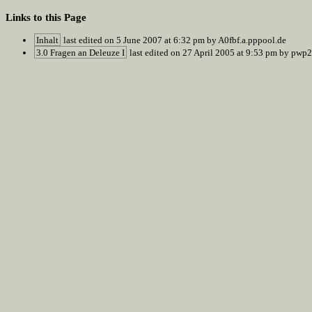
Links to this Page
Inhalt
last edited on 5 June 2007 at 6:32 pm by A0fbf.a.pppool.de
3.0 Fragen an Deleuze I
last edited on 27 April 2005 at 9:53 pm by pw