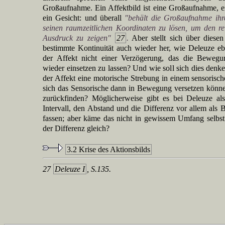
Großaufnahme. Ein Affektbild ist eine Großaufnahme, 
ein Gesicht: und überall
"behält die Großaufnahme ihre
seinen raumzeitlichen Koordinaten zu lösen, um den re
Ausdruck zu zeigen"
27
.
Aber stellt sich über diesen
bestimmte Kontinuität auch wieder her, wie Deleuze eb
der Affekt nicht einer Verzögerung, das die Bewegu
wieder einsetzen zu lassen? Und wie soll sich dies den
der Affekt eine motorische Strebung in einem sensorisch
sich das Sensorische dann in Bewegung versetzen kön
zurückfinden? Möglicherweise gibt es bei Deleuze al
Intervall, den Abstand und die Differenz vor allem a
fassen; aber käme das nicht in gewissem Umfang selbs
der Differenz gleich?
3.2 Krise des Aktionsbilds
27
Deleuze I
, S.135.