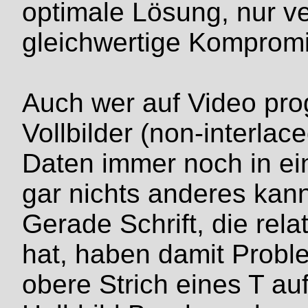
optimale Lösung, nur ve
gleichwertige Komprom
Auch wer auf Video pro
Vollbilder (non-interlac
Daten immer noch in ei
gar nichts anderes kan
Gerade Schrift, die rela
hat, haben damit Proble
obere Strich eines T au