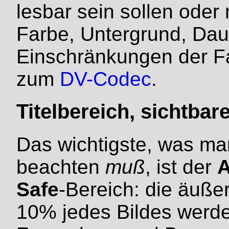
lesbar sein sollen oder n
Farbe, Untergrund, Dau
Einschränkungen der F
zum
DV-Codec
.
Titelbereich, sichtbar
Das wichtigste, was ma
beachten
muß
, ist der
A
Safe
-Bereich: die äuße
10% jedes Bildes werde