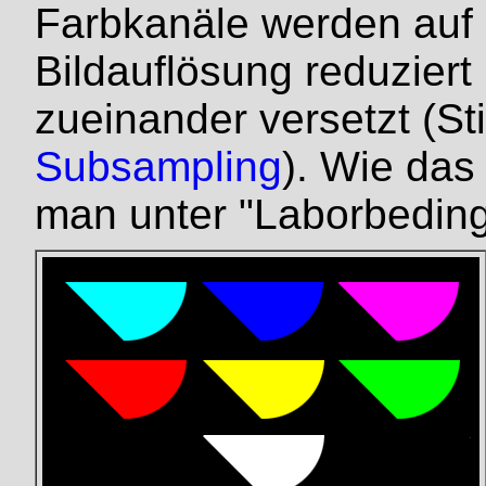
Farbkanäle werden auf ei
Bildauflösung reduziert 
zueinander versetzt (S
Subsampling
). Wie das
man unter "Laborbeding