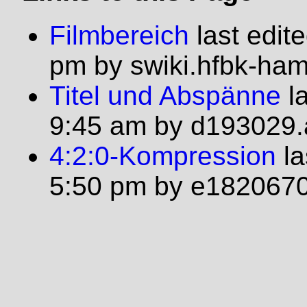
Filmbereich
last edit
pm by swiki.hfbk-ha
Titel und Abspänne
la
9:45 am by d193029.
4:2:0-Kompression
la
5:50 pm by e18206708