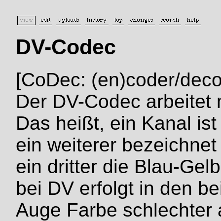
DV-Codec
[CoDec: (en)coder/deco
Der DV-Codec arbeitet
Das heißt, ein Kanal ist
ein weiterer bezeichnet
ein dritter die Blau-Ge
bei DV erfolgt in den b
Auge Farbe schlechter a