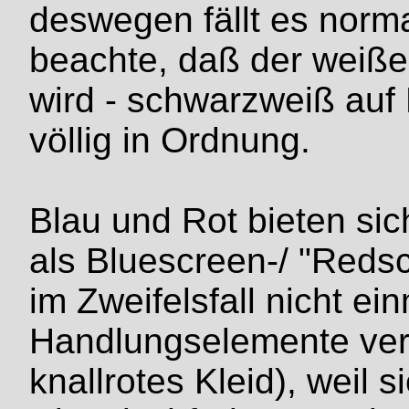
deswegen fällt es norma
beachte, daß der weiße K
wird - schwarzweiß auf 
völlig in Ordnung.
Blau und Rot bieten sich
als Bluescreen-/ "Reds
im Zweifelsfall nicht ein
Handlungselemente ver
knallrotes Kleid), weil 