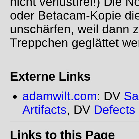
nicht verlustfrei!) Die N
oder Betacam-Kopie di
unschärfen, weil dann z
Treppchen geglättet we
Externe Links
adamwilt.com
: DV
Sa
Artifacts
, DV
Defects
Links to this Page