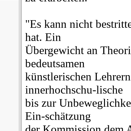
"Es kann nicht bestrit
hat. Ein
Übergewicht an Theori
bedeutsamen
künstlerischen Lehrer
innerhochschu-lische
bis zur Unbeweglichke
Ein-schätzung
der Kommission dem A