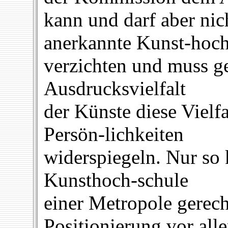
kann und darf aber nich
anerkannte Kunst-hoc
verzichten und muss ge
Ausdrucksvielfalt
der Künste diese Vielf
Persön-lichkeiten
widerspiegeln. Nur so
Kunsthoch-schule
einer Metropole gerech
Positionierung vor all