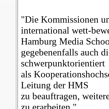
"Die Kommissionen unt
international wett-bew
Hamburg Media School
gegebenenfalls auch di
schwerpunktorientiert
als Kooperationshochsc
Leitung der HMS
zu beauftragen, weite
zu erarbeiten."