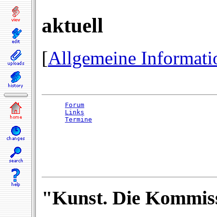
aktuell
[
Allgemeine Informati
Forum
Links
Termine
"Kunst. Die Kommiss