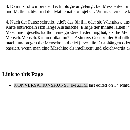
3.
Damit sind wir bei der Technologie angelangt, bei Messbarkeit u
und Mathematiker mit der Mathematik umgehen. Wir machen eine k
4.
Nach der Pause schreibt jedeR das für ihn oder sie Wichtigste a
Karte entwickeln sich lange Austausche. Einige der Inhalte laute
Maschinen gesellschaftlich eine größere Bedeutung hat, als die
Mensch-Mensch-Kommunikation?“ “Asimovs Gesetze der Robotik sind
macht und gegen die Menschen arbeitet} evolutionär abhängen oder 
passiert, wenn man eine Maschine als intelligent und gleichwertig ak
Link to this Page
KONVERSATIONSKUNST IM ZKM
last edited on 14 Mar