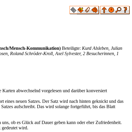
Mensch/Mensch-Kommunikation)
Beteiligte:
Kurd Alsleben, Julian
sen, Roland Schröder-Kroll, Axel Sylvester, 2 Besucherinnen, 1
e Karten abwechselnd vorgelesen und darüber konversiert
ort eines neuen Satzes. Der Satz wird nach hinten geknickt und das
atzes aufschreibt. Das wird solange fortgeführt, bis das Blatt
n uns, ob es Glück auf Dauer geben kann oder eher Zufriedenheit.
 gedeutet wird.