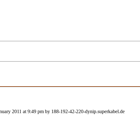
January 2011 at 9:49 pm by 188-192-42-220-dynip.superkabel.de