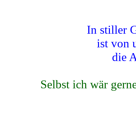
In stiller 
ist von
die A
Selbst ich wär gern