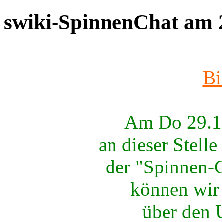
swiki-SpinnenChat am 
Bi
Am Do 29.11
an dieser Stell
der "Spinnen-Ch
können wir
über den 