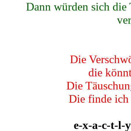
Dann würden sich die 
ve
Die Verschwö
die könnt
Die Täuschung
Die finde ich
e-x-a-c-t-l-y