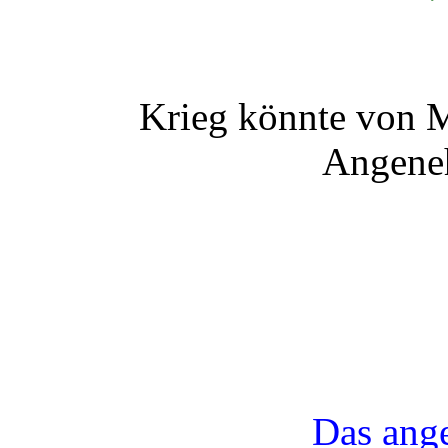
Krieg könnte von M
Angeneh
Das ang