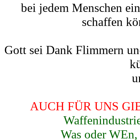
bei jedem Menschen ein
schaffen kö
Gott sei Dank Flimmern un
k
u
AUCH FÜR UNS GIB
Waffenindustri
Was oder WEn, d