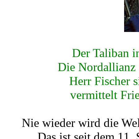
Der Taliban 
Die Nordallianz
Herr Fischer s
vermittelt Fr
Nie wieder wird die Welt
Das ist seit dem 11.