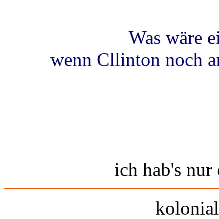
Was wäre ei
wenn Cllinton noch a
ich hab's nur
kolonial