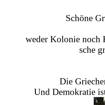
Schöne Grü
weder Kolonie noch 
sche g
Die Grieche
Und Demokratie ist