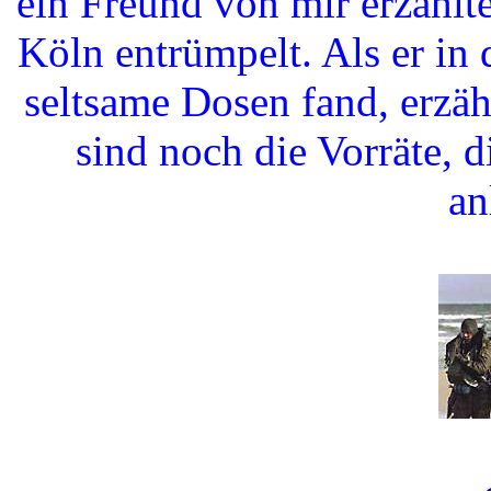
ein Freund von mir erzählte
Köln entrümpelt. Als er in
seltsame Dosen fand, erzäh
sind noch die Vorräte, 
an