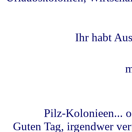
Ihr habt Aus
m
Pilz-Kolonieen... 
Guten Tag, irgendwer ver