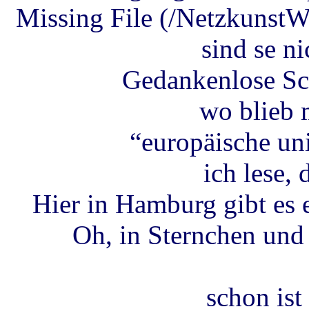
Missing File (/Netzkunst
sind se ni
Gedankenlose Sch
wo blieb 
“europäische un
ich lese, 
Hier in Hamburg gibt es 
Oh, in Sternchen und
schon ist