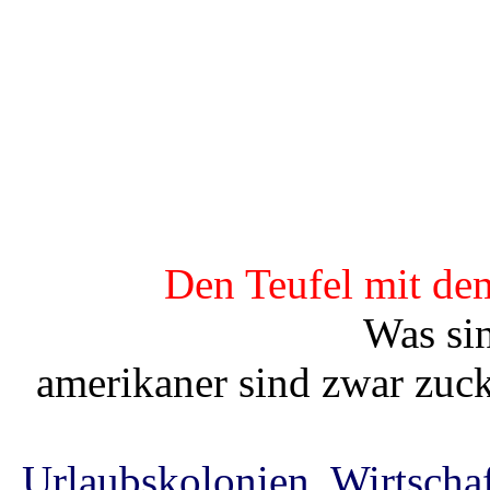
Den Teufel mit dem
Was si
amerikaner sind zwar zucke
Urlaubskolonien, Wirtscha