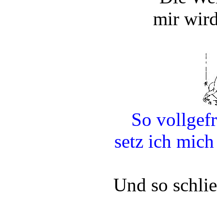
mir wir
So vollgefr
setz ich mich
Und so schlies