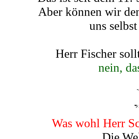
Aber können wir den
uns selbs
Herr Fischer soll
nein, d
Was wohl Herr Sc
Die Wel