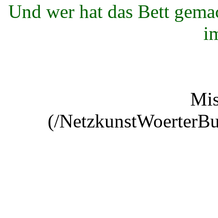
Und wer hat das Bett gema
i
Mis
(/NetzkunstWoerterBu