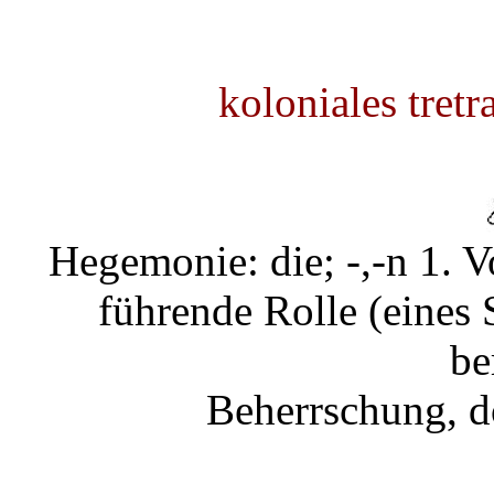
koloniales tretr
Hegemonie: die; -,-n 1. V
führende Rolle (eines 
be
Beherrschung, d