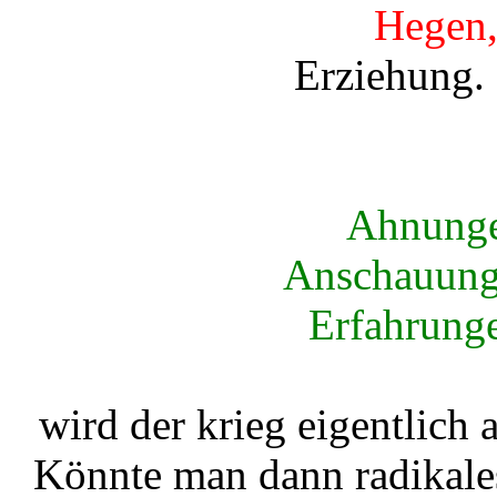
Hegen,
Erziehung.
Ahnunge
Anschauun
Erfahrung
wird der krieg eigentlich
Könnte man dann radikal