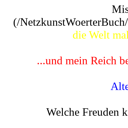
Mis
(/NetzkunstWoerterBuch/
die Welt mal
...und mein Reich b
Alte
Welche Freuden kö