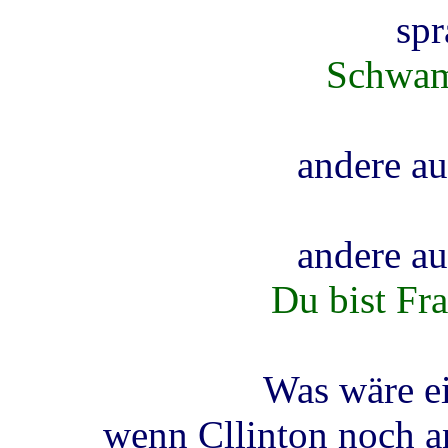
spr
Schwam
andere au
andere au
Du bist Fr
Was wäre ei
wenn Cllinton noch a