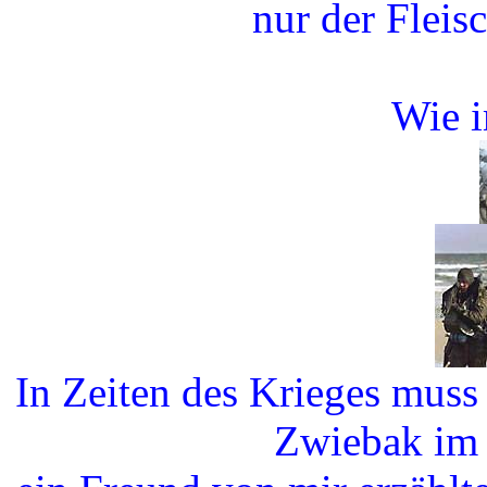
nur der Fleisc
Wie i
In Zeiten des Krieges mus
Zwiebak im 