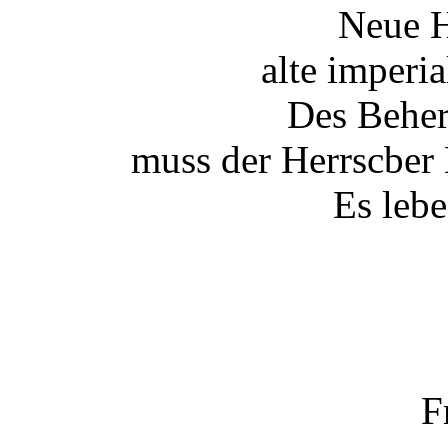
Neue 
alte imperia
Des Beher
muss der Herrscber
Es lebe
F