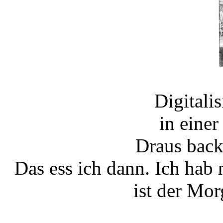
Digitali
in eine
Draus back
Das ess ich dann. Ich ha
ist der Mor