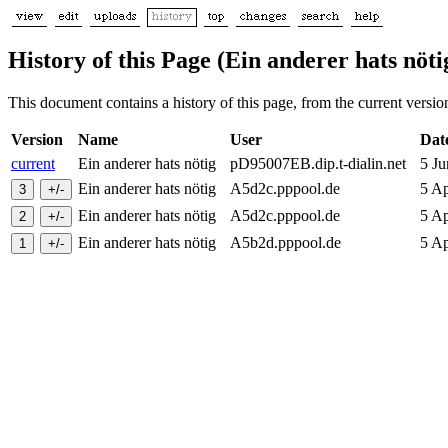
History of this Page (Ein anderer hats nöti
This document contains a history of this page, from the current version 
Version
Name
User
Dat
current
Ein anderer hats nötig
pD95007EB.dip.t-dialin.net
5 J
Ein anderer hats nötig
A5d2c.pppool.de
5 A
Ein anderer hats nötig
A5d2c.pppool.de
5 A
Ein anderer hats nötig
A5b2d.pppool.de
5 A