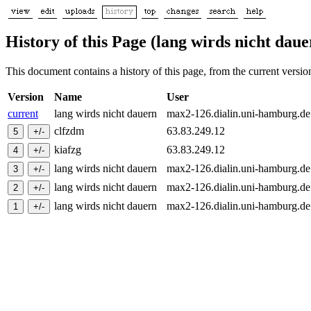
History of this Page (lang wirds nicht daue
This document contains a history of this page, from the current version 
Version
Name
User
current
lang wirds nicht dauern
max2-126.dialin.uni-hamburg.d
clfzdm
63.83.249.12
kiafzg
63.83.249.12
lang wirds nicht dauern
max2-126.dialin.uni-hamburg.d
lang wirds nicht dauern
max2-126.dialin.uni-hamburg.d
lang wirds nicht dauern
max2-126.dialin.uni-hamburg.d