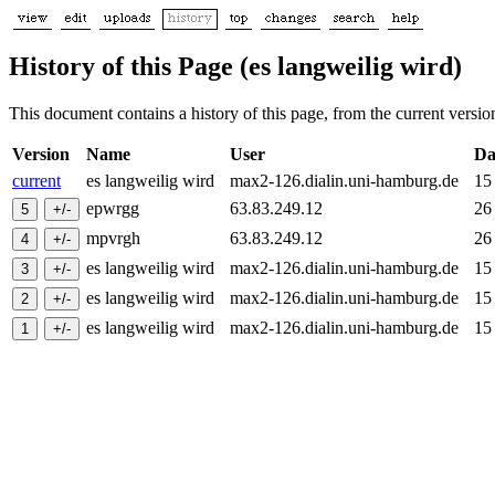
History of this Page (es langweilig wird)
This document contains a history of this page, from the current version 
Version
Name
User
Da
current
es langweilig wird
max2-126.dialin.uni-hamburg.de
15
epwrgg
63.83.249.12
26
mpvrgh
63.83.249.12
26
es langweilig wird
max2-126.dialin.uni-hamburg.de
15
es langweilig wird
max2-126.dialin.uni-hamburg.de
15
es langweilig wird
max2-126.dialin.uni-hamburg.de
15