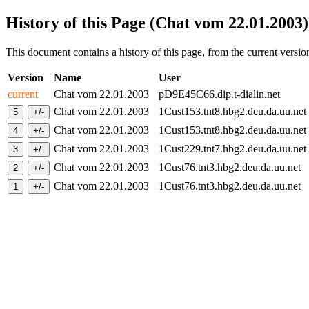
History of this Page (Chat vom 22.01.2003)
This document contains a history of this page, from the current version 
Version
Name
User
current
Chat vom 22.01.2003
pD9E45C66.dip.t-dialin.net
Chat vom 22.01.2003
1Cust153.tnt8.hbg2.deu.da.uu.ne
Chat vom 22.01.2003
1Cust153.tnt8.hbg2.deu.da.uu.ne
Chat vom 22.01.2003
1Cust229.tnt7.hbg2.deu.da.uu.ne
Chat vom 22.01.2003
1Cust76.tnt3.hbg2.deu.da.uu.net
Chat vom 22.01.2003
1Cust76.tnt3.hbg2.deu.da.uu.net