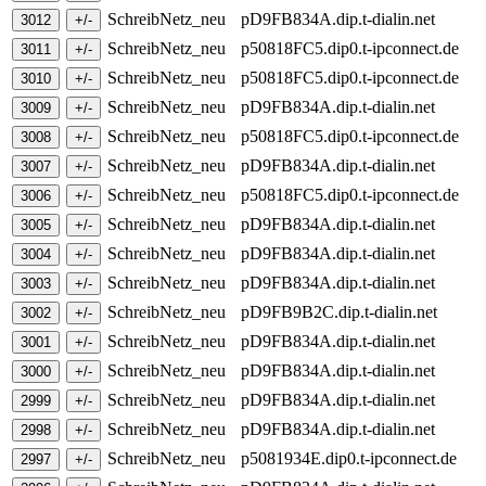
SchreibNetz_neu
pD9FB834A.dip.t-dialin.net
SchreibNetz_neu
p50818FC5.dip0.t-ipconnect.de
SchreibNetz_neu
p50818FC5.dip0.t-ipconnect.de
SchreibNetz_neu
pD9FB834A.dip.t-dialin.net
SchreibNetz_neu
p50818FC5.dip0.t-ipconnect.de
SchreibNetz_neu
pD9FB834A.dip.t-dialin.net
SchreibNetz_neu
p50818FC5.dip0.t-ipconnect.de
SchreibNetz_neu
pD9FB834A.dip.t-dialin.net
SchreibNetz_neu
pD9FB834A.dip.t-dialin.net
SchreibNetz_neu
pD9FB834A.dip.t-dialin.net
SchreibNetz_neu
pD9FB9B2C.dip.t-dialin.net
SchreibNetz_neu
pD9FB834A.dip.t-dialin.net
SchreibNetz_neu
pD9FB834A.dip.t-dialin.net
SchreibNetz_neu
pD9FB834A.dip.t-dialin.net
SchreibNetz_neu
pD9FB834A.dip.t-dialin.net
SchreibNetz_neu
p5081934E.dip0.t-ipconnect.de