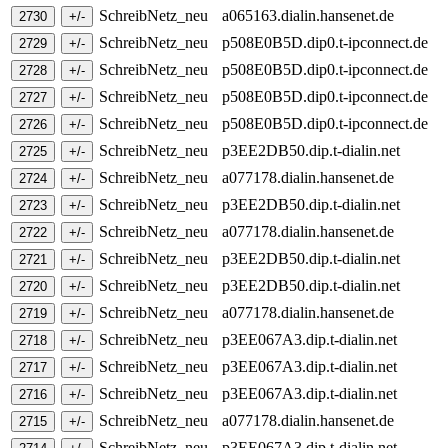
SchreibNetz_neu
a065163.dialin.hansenet.de
SchreibNetz_neu
p508E0B5D.dip0.t-ipconnect.de
SchreibNetz_neu
p508E0B5D.dip0.t-ipconnect.de
SchreibNetz_neu
p508E0B5D.dip0.t-ipconnect.de
SchreibNetz_neu
p508E0B5D.dip0.t-ipconnect.de
SchreibNetz_neu
p3EE2DB50.dip.t-dialin.net
SchreibNetz_neu
a077178.dialin.hansenet.de
SchreibNetz_neu
p3EE2DB50.dip.t-dialin.net
SchreibNetz_neu
a077178.dialin.hansenet.de
SchreibNetz_neu
p3EE2DB50.dip.t-dialin.net
SchreibNetz_neu
p3EE2DB50.dip.t-dialin.net
SchreibNetz_neu
a077178.dialin.hansenet.de
SchreibNetz_neu
p3EE067A3.dip.t-dialin.net
SchreibNetz_neu
p3EE067A3.dip.t-dialin.net
SchreibNetz_neu
p3EE067A3.dip.t-dialin.net
SchreibNetz_neu
a077178.dialin.hansenet.de
SchreibNetz_neu
p3EE067A3.dip.t-dialin.net