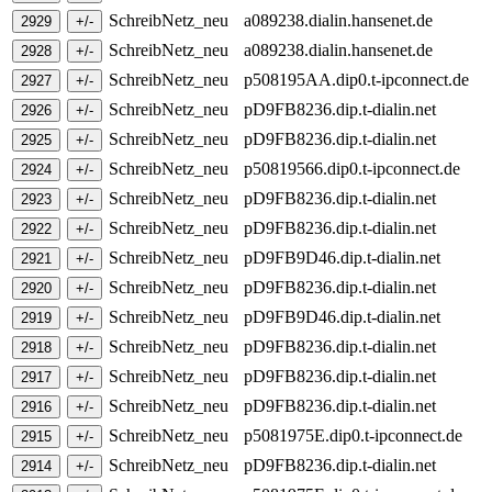
SchreibNetz_neu
a089238.dialin.hansenet.de
SchreibNetz_neu
a089238.dialin.hansenet.de
SchreibNetz_neu
p508195AA.dip0.t-ipconnect.de
SchreibNetz_neu
pD9FB8236.dip.t-dialin.net
SchreibNetz_neu
pD9FB8236.dip.t-dialin.net
SchreibNetz_neu
p50819566.dip0.t-ipconnect.de
SchreibNetz_neu
pD9FB8236.dip.t-dialin.net
SchreibNetz_neu
pD9FB8236.dip.t-dialin.net
SchreibNetz_neu
pD9FB9D46.dip.t-dialin.net
SchreibNetz_neu
pD9FB8236.dip.t-dialin.net
SchreibNetz_neu
pD9FB9D46.dip.t-dialin.net
SchreibNetz_neu
pD9FB8236.dip.t-dialin.net
SchreibNetz_neu
pD9FB8236.dip.t-dialin.net
SchreibNetz_neu
pD9FB8236.dip.t-dialin.net
SchreibNetz_neu
p5081975E.dip0.t-ipconnect.de
SchreibNetz_neu
pD9FB8236.dip.t-dialin.net