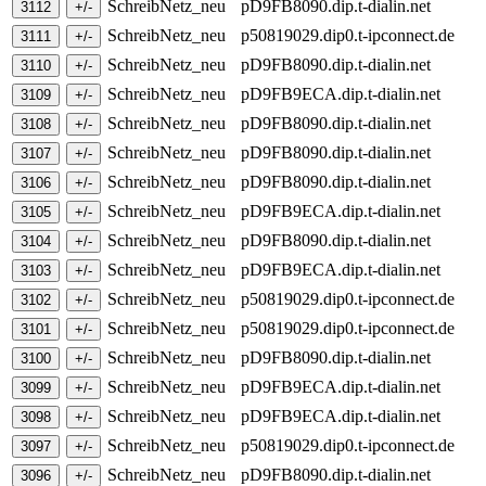
SchreibNetz_neu
pD9FB8090.dip.t-dialin.net
SchreibNetz_neu
p50819029.dip0.t-ipconnect.de
SchreibNetz_neu
pD9FB8090.dip.t-dialin.net
SchreibNetz_neu
pD9FB9ECA.dip.t-dialin.net
SchreibNetz_neu
pD9FB8090.dip.t-dialin.net
SchreibNetz_neu
pD9FB8090.dip.t-dialin.net
SchreibNetz_neu
pD9FB8090.dip.t-dialin.net
SchreibNetz_neu
pD9FB9ECA.dip.t-dialin.net
SchreibNetz_neu
pD9FB8090.dip.t-dialin.net
SchreibNetz_neu
pD9FB9ECA.dip.t-dialin.net
SchreibNetz_neu
p50819029.dip0.t-ipconnect.de
SchreibNetz_neu
p50819029.dip0.t-ipconnect.de
SchreibNetz_neu
pD9FB8090.dip.t-dialin.net
SchreibNetz_neu
pD9FB9ECA.dip.t-dialin.net
SchreibNetz_neu
pD9FB9ECA.dip.t-dialin.net
SchreibNetz_neu
p50819029.dip0.t-ipconnect.de
SchreibNetz_neu
pD9FB8090.dip.t-dialin.net