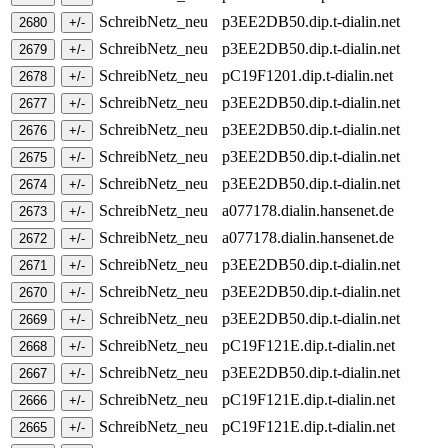
SchreibNetz_neu
p3EE2DB50.dip.t-dialin.net
SchreibNetz_neu
p3EE2DB50.dip.t-dialin.net
SchreibNetz_neu
pC19F1201.dip.t-dialin.net
SchreibNetz_neu
p3EE2DB50.dip.t-dialin.net
SchreibNetz_neu
p3EE2DB50.dip.t-dialin.net
SchreibNetz_neu
p3EE2DB50.dip.t-dialin.net
SchreibNetz_neu
p3EE2DB50.dip.t-dialin.net
SchreibNetz_neu
a077178.dialin.hansenet.de
SchreibNetz_neu
a077178.dialin.hansenet.de
SchreibNetz_neu
p3EE2DB50.dip.t-dialin.net
SchreibNetz_neu
p3EE2DB50.dip.t-dialin.net
SchreibNetz_neu
p3EE2DB50.dip.t-dialin.net
SchreibNetz_neu
pC19F121E.dip.t-dialin.net
SchreibNetz_neu
p3EE2DB50.dip.t-dialin.net
SchreibNetz_neu
pC19F121E.dip.t-dialin.net
SchreibNetz_neu
pC19F121E.dip.t-dialin.net