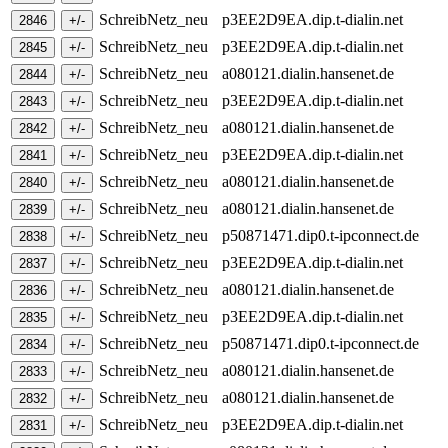
SchreibNetz_neu
p3EE2D9EA.dip.t-dialin.net
SchreibNetz_neu
p3EE2D9EA.dip.t-dialin.net
SchreibNetz_neu
a080121.dialin.hansenet.de
SchreibNetz_neu
p3EE2D9EA.dip.t-dialin.net
SchreibNetz_neu
a080121.dialin.hansenet.de
SchreibNetz_neu
p3EE2D9EA.dip.t-dialin.net
SchreibNetz_neu
a080121.dialin.hansenet.de
SchreibNetz_neu
a080121.dialin.hansenet.de
SchreibNetz_neu
p50871471.dip0.t-ipconnect.de
SchreibNetz_neu
p3EE2D9EA.dip.t-dialin.net
SchreibNetz_neu
a080121.dialin.hansenet.de
SchreibNetz_neu
p3EE2D9EA.dip.t-dialin.net
SchreibNetz_neu
p50871471.dip0.t-ipconnect.de
SchreibNetz_neu
a080121.dialin.hansenet.de
SchreibNetz_neu
a080121.dialin.hansenet.de
SchreibNetz_neu
p3EE2D9EA.dip.t-dialin.net