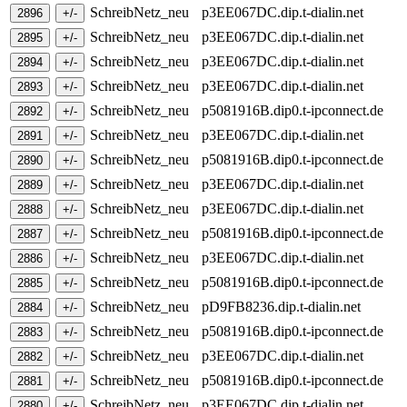
SchreibNetz_neu
p3EE067DC.dip.t-dialin.net
SchreibNetz_neu
p3EE067DC.dip.t-dialin.net
SchreibNetz_neu
p3EE067DC.dip.t-dialin.net
SchreibNetz_neu
p3EE067DC.dip.t-dialin.net
SchreibNetz_neu
p5081916B.dip0.t-ipconnect.de
SchreibNetz_neu
p3EE067DC.dip.t-dialin.net
SchreibNetz_neu
p5081916B.dip0.t-ipconnect.de
SchreibNetz_neu
p3EE067DC.dip.t-dialin.net
SchreibNetz_neu
p3EE067DC.dip.t-dialin.net
SchreibNetz_neu
p5081916B.dip0.t-ipconnect.de
SchreibNetz_neu
p3EE067DC.dip.t-dialin.net
SchreibNetz_neu
p5081916B.dip0.t-ipconnect.de
SchreibNetz_neu
pD9FB8236.dip.t-dialin.net
SchreibNetz_neu
p5081916B.dip0.t-ipconnect.de
SchreibNetz_neu
p3EE067DC.dip.t-dialin.net
SchreibNetz_neu
p5081916B.dip0.t-ipconnect.de
SchreibNetz_neu
p3EE067DC.dip.t-dialin.net