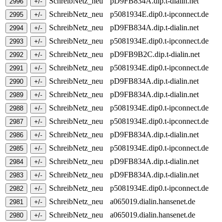
SchreibNetz_neu
pD9FB834A.dip.t-dialin.net
SchreibNetz_neu
p5081934E.dip0.t-ipconnect.de
SchreibNetz_neu
pD9FB834A.dip.t-dialin.net
SchreibNetz_neu
p5081934E.dip0.t-ipconnect.de
SchreibNetz_neu
pD9FB9B2C.dip.t-dialin.net
SchreibNetz_neu
p5081934E.dip0.t-ipconnect.de
SchreibNetz_neu
pD9FB834A.dip.t-dialin.net
SchreibNetz_neu
pD9FB834A.dip.t-dialin.net
SchreibNetz_neu
p5081934E.dip0.t-ipconnect.de
SchreibNetz_neu
p5081934E.dip0.t-ipconnect.de
SchreibNetz_neu
pD9FB834A.dip.t-dialin.net
SchreibNetz_neu
p5081934E.dip0.t-ipconnect.de
SchreibNetz_neu
pD9FB834A.dip.t-dialin.net
SchreibNetz_neu
pD9FB834A.dip.t-dialin.net
SchreibNetz_neu
p5081934E.dip0.t-ipconnect.de
SchreibNetz_neu
a065019.dialin.hansenet.de
SchreibNetz_neu
a065019.dialin.hansenet.de