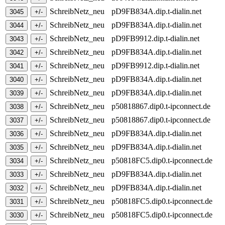
SchreibNetz_neu
pD9FB834A.dip.t-dialin.net
SchreibNetz_neu
pD9FB834A.dip.t-dialin.net
SchreibNetz_neu
pD9FB9912.dip.t-dialin.net
SchreibNetz_neu
pD9FB834A.dip.t-dialin.net
SchreibNetz_neu
pD9FB9912.dip.t-dialin.net
SchreibNetz_neu
pD9FB834A.dip.t-dialin.net
SchreibNetz_neu
pD9FB834A.dip.t-dialin.net
SchreibNetz_neu
p50818867.dip0.t-ipconnect.de
SchreibNetz_neu
p50818867.dip0.t-ipconnect.de
SchreibNetz_neu
pD9FB834A.dip.t-dialin.net
SchreibNetz_neu
pD9FB834A.dip.t-dialin.net
SchreibNetz_neu
p50818FC5.dip0.t-ipconnect.de
SchreibNetz_neu
pD9FB834A.dip.t-dialin.net
SchreibNetz_neu
pD9FB834A.dip.t-dialin.net
SchreibNetz_neu
p50818FC5.dip0.t-ipconnect.de
SchreibNetz_neu
p50818FC5.dip0.t-ipconnect.de