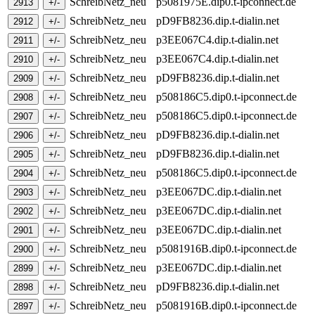
SchreibNetz_neu
p5081975E.dip0.t-ipconnect.de
SchreibNetz_neu
pD9FB8236.dip.t-dialin.net
SchreibNetz_neu
p3EE067C4.dip.t-dialin.net
SchreibNetz_neu
p3EE067C4.dip.t-dialin.net
SchreibNetz_neu
pD9FB8236.dip.t-dialin.net
SchreibNetz_neu
p508186C5.dip0.t-ipconnect.de
SchreibNetz_neu
p508186C5.dip0.t-ipconnect.de
SchreibNetz_neu
pD9FB8236.dip.t-dialin.net
SchreibNetz_neu
pD9FB8236.dip.t-dialin.net
SchreibNetz_neu
p508186C5.dip0.t-ipconnect.de
SchreibNetz_neu
p3EE067DC.dip.t-dialin.net
SchreibNetz_neu
p3EE067DC.dip.t-dialin.net
SchreibNetz_neu
p3EE067DC.dip.t-dialin.net
SchreibNetz_neu
p5081916B.dip0.t-ipconnect.de
SchreibNetz_neu
p3EE067DC.dip.t-dialin.net
SchreibNetz_neu
pD9FB8236.dip.t-dialin.net
SchreibNetz_neu
p5081916B.dip0.t-ipconnect.de