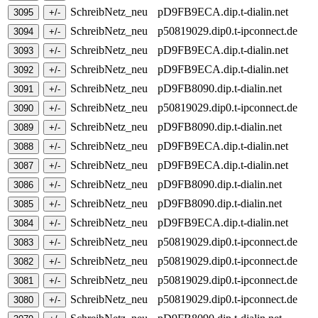
SchreibNetz_neu
pD9FB9ECA.dip.t-dialin.net
SchreibNetz_neu
p50819029.dip0.t-ipconnect.de
SchreibNetz_neu
pD9FB9ECA.dip.t-dialin.net
SchreibNetz_neu
pD9FB9ECA.dip.t-dialin.net
SchreibNetz_neu
pD9FB8090.dip.t-dialin.net
SchreibNetz_neu
p50819029.dip0.t-ipconnect.de
SchreibNetz_neu
pD9FB8090.dip.t-dialin.net
SchreibNetz_neu
pD9FB9ECA.dip.t-dialin.net
SchreibNetz_neu
pD9FB9ECA.dip.t-dialin.net
SchreibNetz_neu
pD9FB8090.dip.t-dialin.net
SchreibNetz_neu
pD9FB8090.dip.t-dialin.net
SchreibNetz_neu
pD9FB9ECA.dip.t-dialin.net
SchreibNetz_neu
p50819029.dip0.t-ipconnect.de
SchreibNetz_neu
p50819029.dip0.t-ipconnect.de
SchreibNetz_neu
p50819029.dip0.t-ipconnect.de
SchreibNetz_neu
p50819029.dip0.t-ipconnect.de