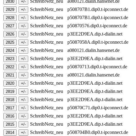
SchreibNetz_neu
a080121.dialin.hansenet.de
SchreibNetz_neu
p508707B1.dip0.t-ipconnect.de
SchreibNetz_neu
p508707B1.dip0.t-ipconnect.de
SchreibNetz_neu
p50870576.dip0.t-ipconnect.de
SchreibNetz_neu
p3EE2D9EA.dip.t-dialin.net
SchreibNetz_neu
p5087058A.dip0.t-ipconnect.de
SchreibNetz_neu
a080121.dialin.hansenet.de
SchreibNetz_neu
p3EE2D9EA.dip.t-dialin.net
SchreibNetz_neu
p50870713.dip0.t-ipconnect.de
SchreibNetz_neu
a080121.dialin.hansenet.de
SchreibNetz_neu
p3EE2D9EA.dip.t-dialin.net
SchreibNetz_neu
p3EE2D9EA.dip.t-dialin.net
SchreibNetz_neu
p3EE2D9EA.dip.t-dialin.net
SchreibNetz_neu
p50870C71.dip0.t-ipconnect.de
SchreibNetz_neu
p3EE2D9EA.dip.t-dialin.net
SchreibNetz_neu
p3EE2D9EA.dip.t-dialin.net
SchreibNetz_neu
p508704B0.dip0.t-ipconnect.de