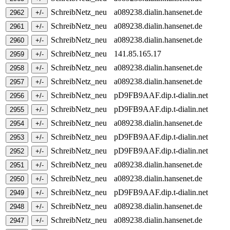
SchreibNetz_neu
a089238.dialin.hansenet.de
SchreibNetz_neu
a089238.dialin.hansenet.de
SchreibNetz_neu
a089238.dialin.hansenet.de
SchreibNetz_neu
141.85.165.17
SchreibNetz_neu
a089238.dialin.hansenet.de
SchreibNetz_neu
a089238.dialin.hansenet.de
SchreibNetz_neu
pD9FB9AAF.dip.t-dialin.net
SchreibNetz_neu
pD9FB9AAF.dip.t-dialin.net
SchreibNetz_neu
a089238.dialin.hansenet.de
SchreibNetz_neu
pD9FB9AAF.dip.t-dialin.net
SchreibNetz_neu
pD9FB9AAF.dip.t-dialin.net
SchreibNetz_neu
a089238.dialin.hansenet.de
SchreibNetz_neu
a089238.dialin.hansenet.de
SchreibNetz_neu
pD9FB9AAF.dip.t-dialin.net
SchreibNetz_neu
a089238.dialin.hansenet.de
SchreibNetz_neu
a089238.dialin.hansenet.de