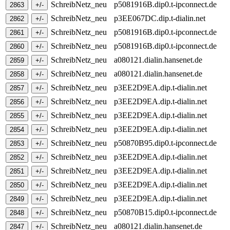
SchreibNetz_neu
p5081916B.dip0.t-ipconnect.de
SchreibNetz_neu
p3EE067DC.dip.t-dialin.net
SchreibNetz_neu
p5081916B.dip0.t-ipconnect.de
SchreibNetz_neu
p5081916B.dip0.t-ipconnect.de
SchreibNetz_neu
a080121.dialin.hansenet.de
SchreibNetz_neu
a080121.dialin.hansenet.de
SchreibNetz_neu
p3EE2D9EA.dip.t-dialin.net
SchreibNetz_neu
p3EE2D9EA.dip.t-dialin.net
SchreibNetz_neu
p3EE2D9EA.dip.t-dialin.net
SchreibNetz_neu
p3EE2D9EA.dip.t-dialin.net
SchreibNetz_neu
p50870B95.dip0.t-ipconnect.de
SchreibNetz_neu
p3EE2D9EA.dip.t-dialin.net
SchreibNetz_neu
p3EE2D9EA.dip.t-dialin.net
SchreibNetz_neu
p3EE2D9EA.dip.t-dialin.net
SchreibNetz_neu
p3EE2D9EA.dip.t-dialin.net
SchreibNetz_neu
p50870B15.dip0.t-ipconnect.de
SchreibNetz_neu
a080121.dialin.hansenet.de