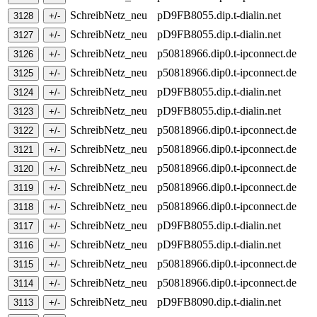
SchreibNetz_neu
pD9FB8055.dip.t-dialin.net
SchreibNetz_neu
pD9FB8055.dip.t-dialin.net
SchreibNetz_neu
p50818966.dip0.t-ipconnect.de
SchreibNetz_neu
p50818966.dip0.t-ipconnect.de
SchreibNetz_neu
pD9FB8055.dip.t-dialin.net
SchreibNetz_neu
pD9FB8055.dip.t-dialin.net
SchreibNetz_neu
p50818966.dip0.t-ipconnect.de
SchreibNetz_neu
p50818966.dip0.t-ipconnect.de
SchreibNetz_neu
p50818966.dip0.t-ipconnect.de
SchreibNetz_neu
p50818966.dip0.t-ipconnect.de
SchreibNetz_neu
p50818966.dip0.t-ipconnect.de
SchreibNetz_neu
pD9FB8055.dip.t-dialin.net
SchreibNetz_neu
pD9FB8055.dip.t-dialin.net
SchreibNetz_neu
p50818966.dip0.t-ipconnect.de
SchreibNetz_neu
p50818966.dip0.t-ipconnect.de
SchreibNetz_neu
pD9FB8090.dip.t-dialin.net