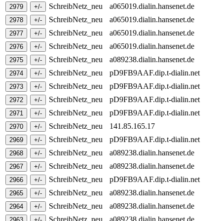
SchreibNetz_neu
a065019.dialin.hansenet.de
SchreibNetz_neu
a065019.dialin.hansenet.de
SchreibNetz_neu
a065019.dialin.hansenet.de
SchreibNetz_neu
a065019.dialin.hansenet.de
SchreibNetz_neu
a089238.dialin.hansenet.de
SchreibNetz_neu
pD9FB9AAF.dip.t-dialin.net
SchreibNetz_neu
pD9FB9AAF.dip.t-dialin.net
SchreibNetz_neu
pD9FB9AAF.dip.t-dialin.net
SchreibNetz_neu
pD9FB9AAF.dip.t-dialin.net
SchreibNetz_neu
141.85.165.17
SchreibNetz_neu
pD9FB9AAF.dip.t-dialin.net
SchreibNetz_neu
a089238.dialin.hansenet.de
SchreibNetz_neu
a089238.dialin.hansenet.de
SchreibNetz_neu
pD9FB9AAF.dip.t-dialin.net
SchreibNetz_neu
a089238.dialin.hansenet.de
SchreibNetz_neu
a089238.dialin.hansenet.de
SchreibNetz_neu
a089238.dialin.hansenet.de