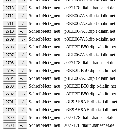
SchreibNetz_neu
a077178.dialin.hansenet.de
SchreibNetz_neu
p3EE067A3.dip.t-dialin.net
SchreibNetz_neu
p3EE067A3.dip.t-dialin.net
SchreibNetz_neu
p3EE067A3.dip.t-dialin.net
SchreibNetz_neu
p3EE067A3.dip.t-dialin.net
SchreibNetz_neu
p3EE2DB50.dip.t-dialin.net
SchreibNetz_neu
p3EE067A3.dip.t-dialin.net
SchreibNetz_neu
a077178.dialin.hansenet.de
SchreibNetz_neu
p3EE2DB50.dip.t-dialin.net
SchreibNetz_neu
p3EE067A3.dip.t-dialin.net
SchreibNetz_neu
p3EE2DB50.dip.t-dialin.net
SchreibNetz_neu
p3EE2DB50.dip.t-dialin.net
SchreibNetz_neu
p3E9BB8AB.dip.t-dialin.net
SchreibNetz_neu
p3E9BB8AB.dip.t-dialin.net
SchreibNetz_neu
a077178.dialin.hansenet.de
SchreibNetz_neu
a077178.dialin.hansenet.de