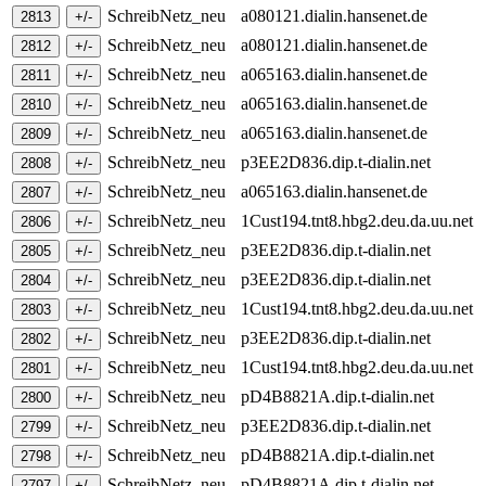
SchreibNetz_neu
a080121.dialin.hansenet.de
SchreibNetz_neu
a080121.dialin.hansenet.de
SchreibNetz_neu
a065163.dialin.hansenet.de
SchreibNetz_neu
a065163.dialin.hansenet.de
SchreibNetz_neu
a065163.dialin.hansenet.de
SchreibNetz_neu
p3EE2D836.dip.t-dialin.net
SchreibNetz_neu
a065163.dialin.hansenet.de
SchreibNetz_neu
1Cust194.tnt8.hbg2.deu.da.uu.net
SchreibNetz_neu
p3EE2D836.dip.t-dialin.net
SchreibNetz_neu
p3EE2D836.dip.t-dialin.net
SchreibNetz_neu
1Cust194.tnt8.hbg2.deu.da.uu.net
SchreibNetz_neu
p3EE2D836.dip.t-dialin.net
SchreibNetz_neu
1Cust194.tnt8.hbg2.deu.da.uu.net
SchreibNetz_neu
pD4B8821A.dip.t-dialin.net
SchreibNetz_neu
p3EE2D836.dip.t-dialin.net
SchreibNetz_neu
pD4B8821A.dip.t-dialin.net
SchreibNetz_neu
pD4B8821A.dip.t-dialin.net