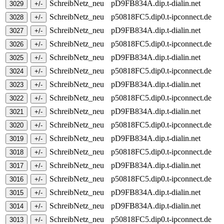
SchreibNetz_neu
pD9FB834A.dip.t-dialin.net
SchreibNetz_neu
p50818FC5.dip0.t-ipconnect.de
SchreibNetz_neu
pD9FB834A.dip.t-dialin.net
SchreibNetz_neu
p50818FC5.dip0.t-ipconnect.de
SchreibNetz_neu
pD9FB834A.dip.t-dialin.net
SchreibNetz_neu
p50818FC5.dip0.t-ipconnect.de
SchreibNetz_neu
pD9FB834A.dip.t-dialin.net
SchreibNetz_neu
p50818FC5.dip0.t-ipconnect.de
SchreibNetz_neu
pD9FB834A.dip.t-dialin.net
SchreibNetz_neu
p50818FC5.dip0.t-ipconnect.de
SchreibNetz_neu
pD9FB834A.dip.t-dialin.net
SchreibNetz_neu
p50818FC5.dip0.t-ipconnect.de
SchreibNetz_neu
pD9FB834A.dip.t-dialin.net
SchreibNetz_neu
p50818FC5.dip0.t-ipconnect.de
SchreibNetz_neu
pD9FB834A.dip.t-dialin.net
SchreibNetz_neu
pD9FB834A.dip.t-dialin.net
SchreibNetz_neu
p50818FC5.dip0.t-ipconnect.de