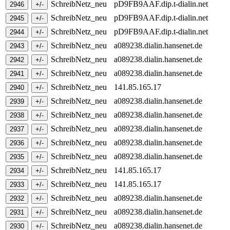
SchreibNetz_neu
pD9FB9AAF.dip.t-dialin.net
SchreibNetz_neu
pD9FB9AAF.dip.t-dialin.net
SchreibNetz_neu
pD9FB9AAF.dip.t-dialin.net
SchreibNetz_neu
a089238.dialin.hansenet.de
SchreibNetz_neu
a089238.dialin.hansenet.de
SchreibNetz_neu
a089238.dialin.hansenet.de
SchreibNetz_neu
141.85.165.17
SchreibNetz_neu
a089238.dialin.hansenet.de
SchreibNetz_neu
a089238.dialin.hansenet.de
SchreibNetz_neu
a089238.dialin.hansenet.de
SchreibNetz_neu
a089238.dialin.hansenet.de
SchreibNetz_neu
a089238.dialin.hansenet.de
SchreibNetz_neu
141.85.165.17
SchreibNetz_neu
141.85.165.17
SchreibNetz_neu
a089238.dialin.hansenet.de
SchreibNetz_neu
a089238.dialin.hansenet.de
SchreibNetz_neu
a089238.dialin.hansenet.de