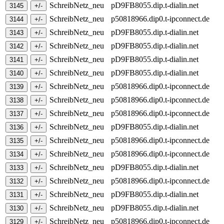
SchreibNetz_neu
pD9FB8055.dip.t-dialin.net
SchreibNetz_neu
p50818966.dip0.t-ipconnect.de
SchreibNetz_neu
pD9FB8055.dip.t-dialin.net
SchreibNetz_neu
pD9FB8055.dip.t-dialin.net
SchreibNetz_neu
pD9FB8055.dip.t-dialin.net
SchreibNetz_neu
pD9FB8055.dip.t-dialin.net
SchreibNetz_neu
p50818966.dip0.t-ipconnect.de
SchreibNetz_neu
p50818966.dip0.t-ipconnect.de
SchreibNetz_neu
p50818966.dip0.t-ipconnect.de
SchreibNetz_neu
pD9FB8055.dip.t-dialin.net
SchreibNetz_neu
p50818966.dip0.t-ipconnect.de
SchreibNetz_neu
p50818966.dip0.t-ipconnect.de
SchreibNetz_neu
pD9FB8055.dip.t-dialin.net
SchreibNetz_neu
p50818966.dip0.t-ipconnect.de
SchreibNetz_neu
pD9FB8055.dip.t-dialin.net
SchreibNetz_neu
pD9FB8055.dip.t-dialin.net
SchreibNetz_neu
p50818966.dip0.t-ipconnect.de