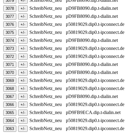
SchreibNetz_neu
pD9FB8090.dip.t-dialin.net
SchreibNetz_neu
pD9FB8090.dip.t-dialin.net
SchreibNetz_neu
pD9FB8090.dip.t-dialin.net
SchreibNetz_neu
p50819029.dip0.t-ipconnect.de
SchreibNetz_neu
p50819029.dip0.t-ipconnect.de
SchreibNetz_neu
pD9FB8090.dip.t-dialin.net
SchreibNetz_neu
p50819029.dip0.t-ipconnect.de
SchreibNetz_neu
p50819029.dip0.t-ipconnect.de
SchreibNetz_neu
pD9FB8090.dip.t-dialin.net
SchreibNetz_neu
pD9FB8090.dip.t-dialin.net
SchreibNetz_neu
p50819029.dip0.t-ipconnect.de
SchreibNetz_neu
p50819029.dip0.t-ipconnect.de
SchreibNetz_neu
pD9FB8090.dip.t-dialin.net
SchreibNetz_neu
p50819029.dip0.t-ipconnect.de
SchreibNetz_neu
pD9FB9ECA.dip.t-dialin.net
SchreibNetz_neu
p50819029.dip0.t-ipconnect.de
SchreibNetz_neu
p50819029.dip0.t-ipconnect.de