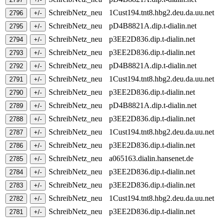
SchreibNetz_neu
1Cust194.tnt8.hbg2.deu.da.uu.net
SchreibNetz_neu
pD4B8821A.dip.t-dialin.net
SchreibNetz_neu
p3EE2D836.dip.t-dialin.net
SchreibNetz_neu
p3EE2D836.dip.t-dialin.net
SchreibNetz_neu
pD4B8821A.dip.t-dialin.net
SchreibNetz_neu
1Cust194.tnt8.hbg2.deu.da.uu.net
SchreibNetz_neu
p3EE2D836.dip.t-dialin.net
SchreibNetz_neu
pD4B8821A.dip.t-dialin.net
SchreibNetz_neu
p3EE2D836.dip.t-dialin.net
SchreibNetz_neu
1Cust194.tnt8.hbg2.deu.da.uu.net
SchreibNetz_neu
p3EE2D836.dip.t-dialin.net
SchreibNetz_neu
a065163.dialin.hansenet.de
SchreibNetz_neu
p3EE2D836.dip.t-dialin.net
SchreibNetz_neu
p3EE2D836.dip.t-dialin.net
SchreibNetz_neu
1Cust194.tnt8.hbg2.deu.da.uu.net
SchreibNetz_neu
p3EE2D836.dip.t-dialin.net