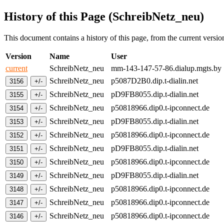
History of this Page (SchreibNetz_neu)
This document contains a history of this page, from the current version 
Version
Name
User
current
SchreibNetz_neu
mm-143-147-57-86.dialup.mgts.b
SchreibNetz_neu
p5087D2B0.dip.t-dialin.net
SchreibNetz_neu
pD9FB8055.dip.t-dialin.net
SchreibNetz_neu
p50818966.dip0.t-ipconnect.de
SchreibNetz_neu
pD9FB8055.dip.t-dialin.net
SchreibNetz_neu
p50818966.dip0.t-ipconnect.de
SchreibNetz_neu
pD9FB8055.dip.t-dialin.net
SchreibNetz_neu
p50818966.dip0.t-ipconnect.de
SchreibNetz_neu
pD9FB8055.dip.t-dialin.net
SchreibNetz_neu
p50818966.dip0.t-ipconnect.de
SchreibNetz_neu
p50818966.dip0.t-ipconnect.de
SchreibNetz_neu
p50818966.dip0.t-ipconnect.de