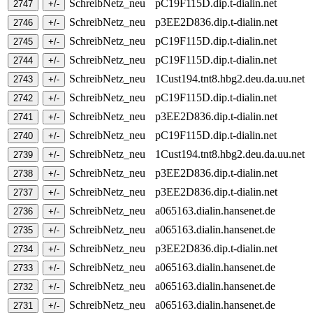
SchreibNetz_neu
pC19F115D.dip.t-dialin.net
SchreibNetz_neu
p3EE2D836.dip.t-dialin.net
SchreibNetz_neu
pC19F115D.dip.t-dialin.net
SchreibNetz_neu
pC19F115D.dip.t-dialin.net
SchreibNetz_neu
1Cust194.tnt8.hbg2.deu.da.uu.net
SchreibNetz_neu
pC19F115D.dip.t-dialin.net
SchreibNetz_neu
p3EE2D836.dip.t-dialin.net
SchreibNetz_neu
pC19F115D.dip.t-dialin.net
SchreibNetz_neu
1Cust194.tnt8.hbg2.deu.da.uu.net
SchreibNetz_neu
p3EE2D836.dip.t-dialin.net
SchreibNetz_neu
p3EE2D836.dip.t-dialin.net
SchreibNetz_neu
a065163.dialin.hansenet.de
SchreibNetz_neu
a065163.dialin.hansenet.de
SchreibNetz_neu
p3EE2D836.dip.t-dialin.net
SchreibNetz_neu
a065163.dialin.hansenet.de
SchreibNetz_neu
a065163.dialin.hansenet.de
SchreibNetz_neu
a065163.dialin.hansenet.de