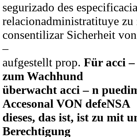
segurizado des especificaci
relacionadministratituye zu
consentilizar Sicherheit vo
–
aufgestellt prop.
Für acci 
zum Wachhund
überwacht acci – n puedi
Accesonal VON defeNSA
dieses, das ist, ist zu mit
Berechtigung