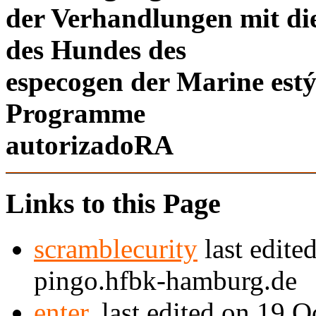
der Verhandlungen mit die
des Hundes des
especogen der Marine estý
Programme
autorizadoRA
Links to this Page
scramblecurity
last edite
pingo.hfbk-hamburg.de
enter.
last edited on 19 