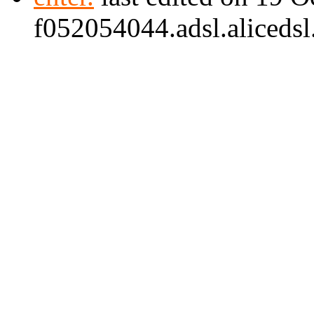
f052054044.adsl.alicedsl