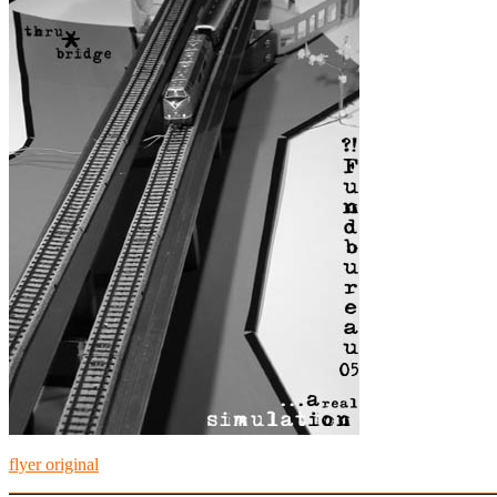
flyer original