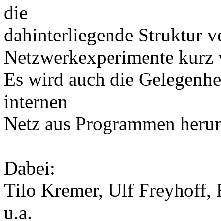
die
dahinterliegende Struktur v
Netzwerkexperimente kurz v
Es wird auch die Gelegenhei
internen
Netz aus Programmen herum
Dabei:
Tilo Kremer, Ulf Freyhoff, 
u.a.