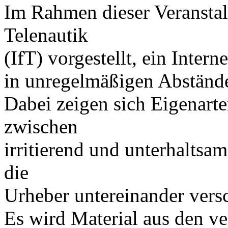
Im Rahmen dieser Veranstalt
Telenautik
(IfT) vorgestellt, ein Intern
in unregelmäßigen Abstände
Dabei zeigen sich Eigenart
zwischen
irritierend und unterhaltsa
die
Urheber untereinander ver
Es wird Material aus den v