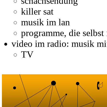
schachsendung
killer sat
musik im lan
programme, die selbs
video im radio: musik m
TV