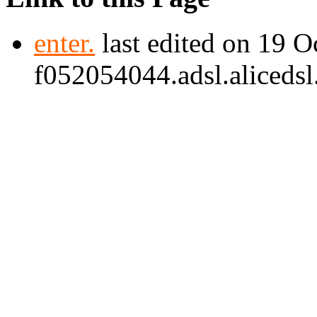
enter.
last edited on 19 
f052054044.adsl.alicedsl