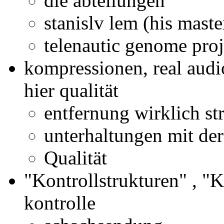
die abteilungen
stanislv lem (his maste
telenautic genome pro
kompressionen, real aud
hier qualität
entfernung wirklich str
unterhaltungen mit de
Qualität
"Kontrollstrukturen" , "K
kontrolle