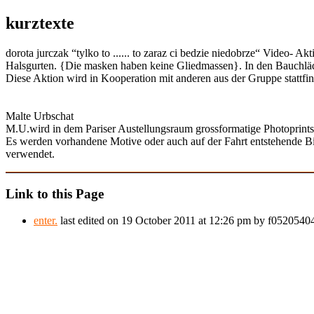
kurztexte
dorota jurczak “tylko to ...... to zaraz ci bedzie niedobrze“ Video-
Halsgurten. {Die masken haben keine Gliedmassen}. In den Bauchläden
Diese Aktion wird in Kooperation mit anderen aus der Gruppe stattfi
Malte Urbschat
M.U.wird in dem Pariser Austellungsraum grossformatige Photoprints
Es werden vorhandene Motive oder auch auf der Fahrt entstehende Bi
verwendet.
Link to this Page
enter.
last edited on 19 October 2011 at 12:26 pm by f052054044