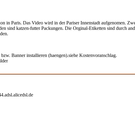
 Aktion in Paris. Das Video wird in der Pariser Innenstadt aufgenomen.
 sind katzen-futter Packungen. Die Orginal-Etiketten sind durch ande
nden.
 bzw. Banner installieren (haengen).siehe Kostenvoranschlag.
lder
.adsl.alicedsl.de