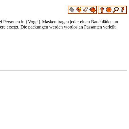
 Zwei Personen in {Vogel} Masken tragen jeder einen Bauchläden an
re ersetzt. Die packungen werden wortlos an Passanten verleilt.