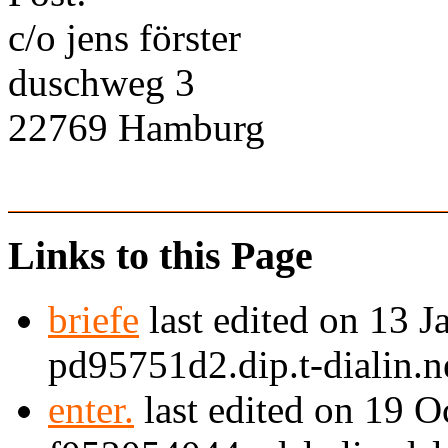
c/o jens förster
duschweg 3
22769 Hamburg
Links to this Page
briefe
last edited on 13 
pd95751d2.dip.t-dialin.n
enter.
last edited on 19 