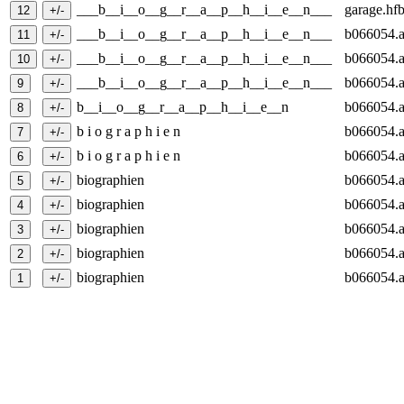
___b__i__o__g__r__a__p__h__i__e__n___
garage.hf
___b__i__o__g__r__a__p__h__i__e__n___
b066054.a
___b__i__o__g__r__a__p__h__i__e__n___
b066054.a
___b__i__o__g__r__a__p__h__i__e__n___
b066054.a
b__i__o__g__r__a__p__h__i__e__n
b066054.a
b i o g r a p h i e n
b066054.a
b i o g r a p h i e n
b066054.a
biographien
b066054.a
biographien
b066054.a
biographien
b066054.a
biographien
b066054.a
biographien
b066054.a